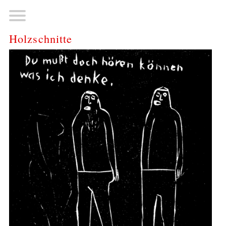
Holzschnitte