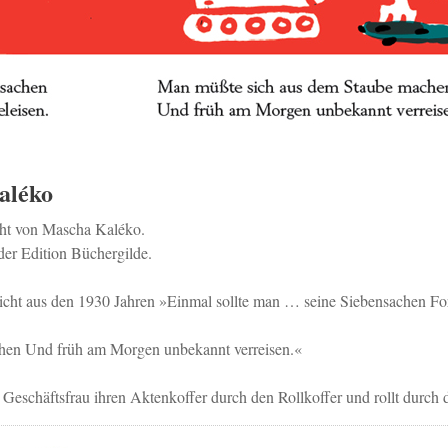
aléko
ht von Mascha Kaléko.
der Edition Büchergilde.
cht aus den 1930 Jahren »Einmal sollte man … seine Siebensachen For
hen Und früh am Morgen unbekannt verreisen.«
 Geschäftsfrau ihren Aktenkoffer durch den Rollkoffer und rollt durch 