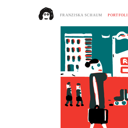
FRANZISKA SCHAUM
PORTFOL