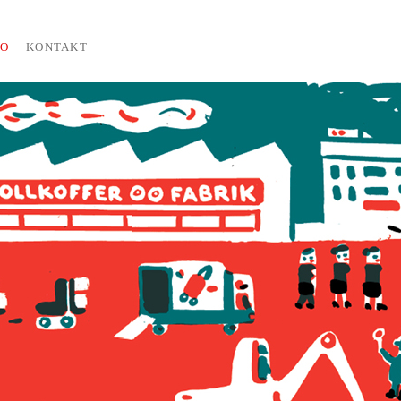
IO
KONTAKT