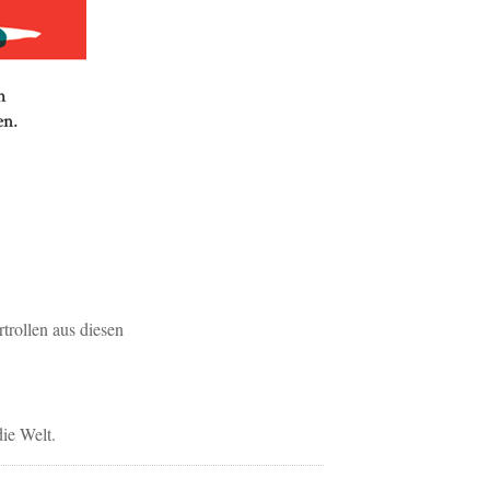
trollen aus diesen
die Welt.