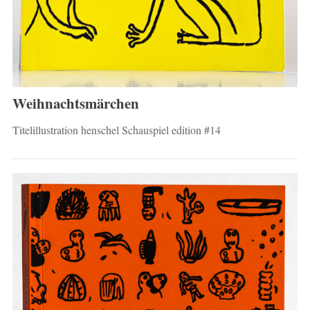
Weihnachtsmärchen
Titelillustration henschel Schauspiel edition #14