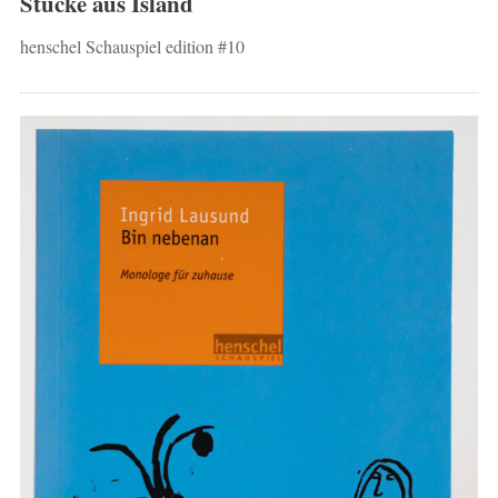
Stücke aus Island
henschel Schauspiel edition #10