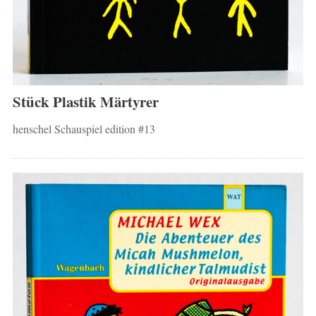
Stück Plastik Märtyrer
henschel Schauspiel edition #13